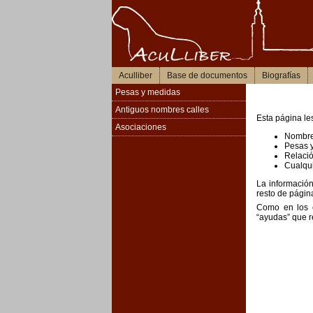
Aculliber
Base de documentos
Biografías
Pesas y medidas
Antiguos nombres calles
Esta página le
Asociaciones
Nombre 
Pesas y
Relació
Cualqui
La información
resto de págin
Como en los c
“ayudas” que r