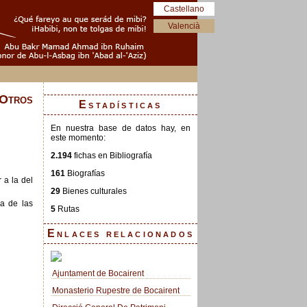
Castellano
Valencià
Otros
Estadísticas
En nuestra base de datos hay, en
este momento:
2.194
fichas en Bibliografía
161
Biografías
 a la del
29
Bienes culturales
a de las
5
Rutas
Enlaces relacionados
Ajuntament de Bocairent
Monasterio Rupestre de Bocairent