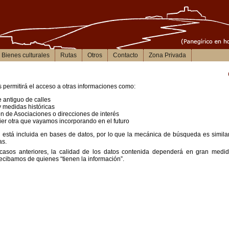
Bienes culturales
Rutas
Otros
Contacto
Zona Privada
s permitirá el acceso a otras informaciones como:
antiguo de calles
 medidas históricas
n de Asociaciones o direcciones de interés
er otra que vayamos incorporando en el futuro
 está incluida en bases de datos, por lo que la mecánica de búsqueda es similar
as.
asos anteriores, la calidad de los datos contenida dependerá en gran medid
ecibamos de quienes “tienen la información”.