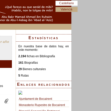
Castellano
Valencià
Estadísticas
r año
En nuestra base de datos hay, en
este momento:
2.194
fichas en Bibliografía
161
Biografías
29
Bienes culturales
5
Rutas
Enlaces relacionados
los
Ajuntament de Bocairent
Monasterio Rupestre de Bocairent