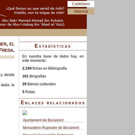
Castellano
Valencià
er, el
Estadísticas
Freda.
En nuestra base de datos hay, en
05/2026
este momento:
2.194
fichas en Bibliografía
 y, desde
161
Biografías
29
Bienes culturales
 dada la
5
Rutas
Enlaces relacionados
Ajuntament de Bocairent
Monasterio Rupestre de Bocairent