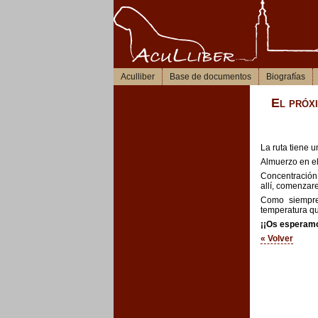
Aculliber
Base de documentos
Biografías
El próxi
La ruta tiene u
Almuerzo en e
Concentración
allí, comenzar
Como siempre
temperatura qu
¡¡Os esperam
« Volver