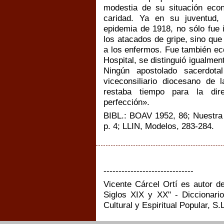
modestia de su situación econ
caridad. Ya en su juventud, 
epidemia de 1918, no sólo fue 
los atacados de gripe, sino que
a los enfermos. Fue también ec
Hospital, se distinguió igualmen
Ningún apostolado sacerdota
viceconsiliario diocesano de
restaba tiempo para la dir
perfección».
BIBL.: BOAV 1952, 86; Nuestra 
p. 4; LLIN, Modelos, 283-284.
------------------------------
Vicente Cárcel Ortí es autor d
Siglos XIX y XX" - Diccionario
Cultural y Espiritual Popular, S.L