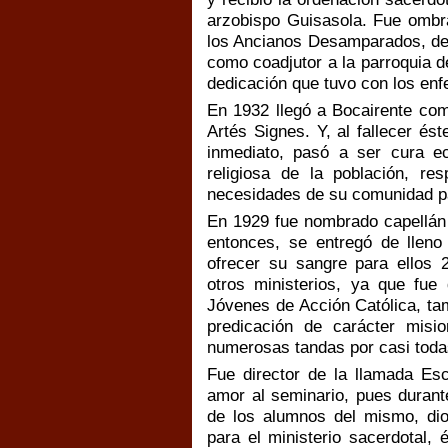
arzobispo Guisasola. Fue ombra
los Ancianos Desamparados, de 
como coadjutor a la parroquia d
dedicación que tuvo con los enf
En 1932 llegó a Bocairente com
Artés Signes. Y, al fallecer é
inmediato, pasó a ser cura e
religiosa de la población, re
necesidades de su comunidad pa
En 1929 fue nombrado capellán 
entonces, se entregó de lleno
ofrecer su sangre para ellos
otros ministerios, ya que fue 
Jóvenes de Acción Católica, tamb
predicación de carácter mision
numerosas tandas por casi todas
Fue director de la llamada Es
amor al seminario, pues durant
de los alumnos del mismo, dio
para el ministerio sacerdotal,