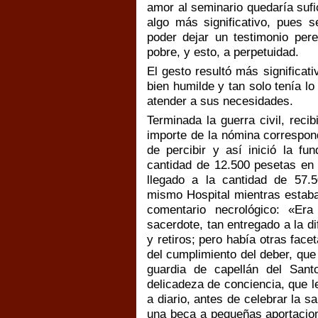
amor al seminario quedaría suf
algo más significativo, pues s
poder dejar un testimonio per
pobre, y esto, a perpetuidad.
El gesto resultó más significati
bien humilde y tan solo tenía lo
atender a sus necesidades.
Terminada la guerra civil, recib
importe de la nómina correspond
de percibir y así inició la f
cantidad de 12.500 pesetas en 
llegado a la cantidad de 57.5
mismo Hospital mientras estaba
comentario necrológico: «Er
sacerdote, tan entregado a la dif
y retiros; pero había otras fac
del cumplimiento del deber, que
guardia de capellán del Sant
delicadeza de conciencia, que 
a diario, antes de celebrar la 
una beca a pequeñas aportacion