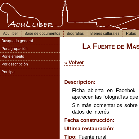
Aculliber
Base de documentos
Biografías
Bienes culturales
Rutas
Búsqueda general
La Fuente de Mas
Por agrupación
Por elemento
« Volver
Por descripción
Por tipo
Descripción:
Ficha abierta en Facebok
aparecen las fotografías que 
Sin más comentarios sobre f
datos de interés
Fecha construcción:
Ultima restauración:
Tipo:
Fuente rural