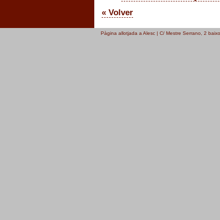
« Volver
Pàgina allotjada a Alesc | C/ Mestre Serrano, 2 bai