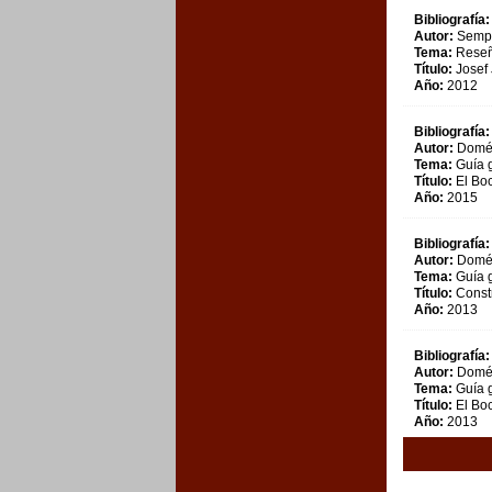
Bibliografía:
Autor:
Sempe
Tema:
Reseñ
Título:
Josef 
Año:
2012
Bibliografía:
Autor:
Domén
Tema:
Guía g
Título:
El Boc
Año:
2015
Bibliografía:
Autor:
Domén
Tema:
Guía g
Título:
Constr
Año:
2013
Bibliografía:
Autor:
Domén
Tema:
Guía g
Título:
El Boc
Año:
2013