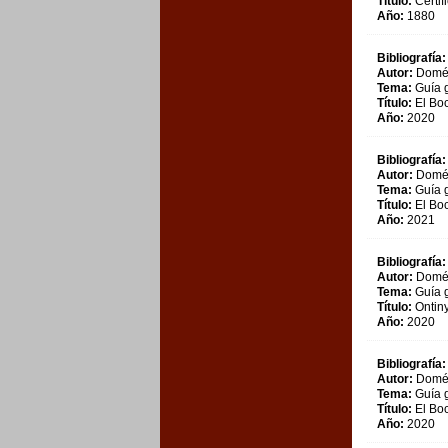
Título:
Certif
Año:
1880
Bibliografía:
Autor:
Domén
Tema:
Guía g
Título:
El Boc
Año:
2020
Bibliografía:
Autor:
Domén
Tema:
Guía g
Título:
El Boc
Año:
2021
Bibliografía:
Autor:
Domén
Tema:
Guía g
Título:
Ontiny
Año:
2020
Bibliografía:
Autor:
Domén
Tema:
Guía g
Título:
El Boc
Año:
2020