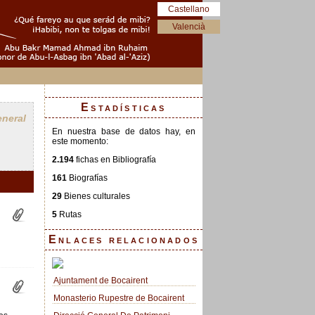
Castellano
Valencià
Estadísticas
neral
En nuestra base de datos hay, en
este momento:
2.194
fichas en Bibliografía
161
Biografías
29
Bienes culturales
5
Rutas
Enlaces relacionados
Ajuntament de Bocairent
Monasterio Rupestre de Bocairent