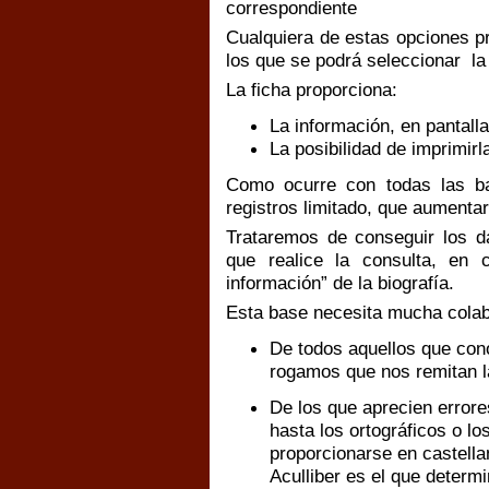
correspondiente
Cualquiera de estas opciones p
los que se podrá seleccionar la
La ficha proporciona:
La información, en pantall
La posibilidad de imprimir
Como ocurre con todas las b
registros limitado, que aument
Trataremos de conseguir los d
que realice la consulta, en 
información” de la biografía.
Esta base necesita mucha colab
De todos aquellos que cono
rogamos que nos remitan la
De los que aprecien errores
hasta los ortográficos o lo
proporcionarse en castellan
Aculliber es el que determi